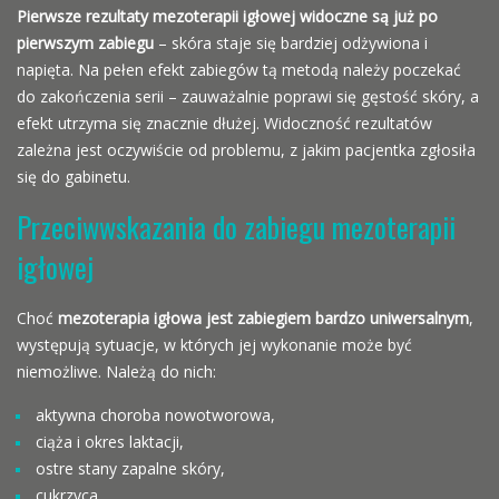
Pierwsze rezultaty
mezoterapii igłowej
widoczne są już po
pierwszym zabiegu
– skóra staje się bardziej odżywiona i
napięta. Na pełen efekt zabiegów tą metodą należy poczekać
do zakończenia serii – zauważalnie poprawi się gęstość skóry, a
efekt utrzyma się znacznie dłużej. Widoczność rezultatów
zależna jest oczywiście od problemu, z jakim pacjentka zgłosiła
się do gabinetu.
Przeciwwskazania do zabiegu mezoterapii
igłowej
Choć
mezoterapia igłowa
jest zabiegiem bardzo uniwersalnym
,
występują sytuacje, w których jej wykonanie może być
niemożliwe. Należą do nich:
aktywna choroba nowotworowa,
ciąża i okres laktacji,
ostre stany zapalne skóry,
cukrzyca,