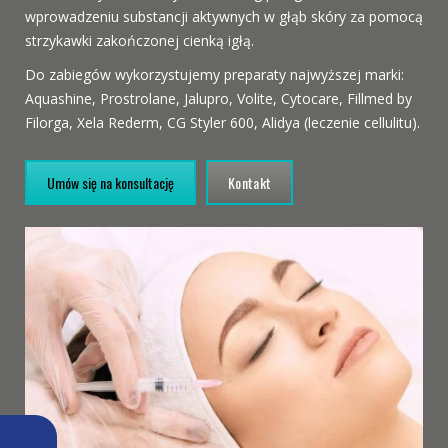
wprowadzeniu substancji aktywnych w głąb skóry za pomocą
strzykawki zakończonej cienką igłą.
Do zabiegów wykorzystujemy preparaty najwyższej marki:
Aquashine, Prostrolane, Jalupro, Volite, Cytocare, Fillmed by
Filorga, Xela Rederm, CG Styler 600, Alidya (leczenie cellulitu).
Umów się na konsultację
Kontakt