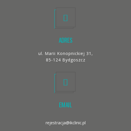
ADRES
ul. Marii Konopnickiej 31,
85-124 Bydgoszcz
EMAIL
rejestracja@ikclinic.pl