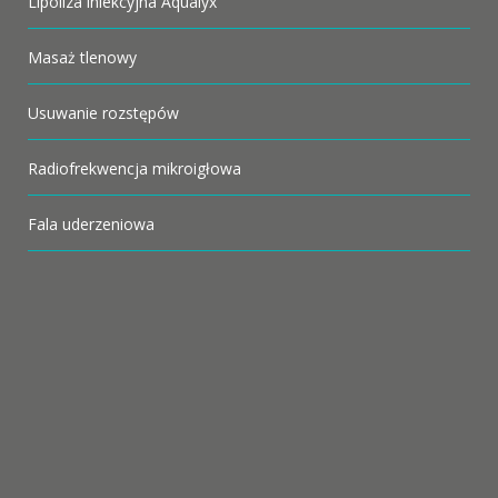
Lipoliza iniekcyjna Aqualyx
Masaż tlenowy
Usuwanie rozstępów
Radiofrekwencja mikroigłowa
Fala uderzeniowa