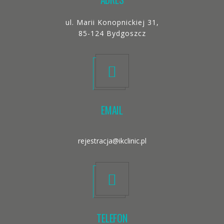
ul. Marii Konopnickiej 31,
85-124 Bydgoszcz
EMAIL
rejestracja@ikclinic.pl
TELEFON