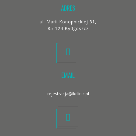
ADRES
ul. Marii Konopnickiej 31,
85-124 Bydgoszcz
EMAIL
rejestracja@ikclinic.pl