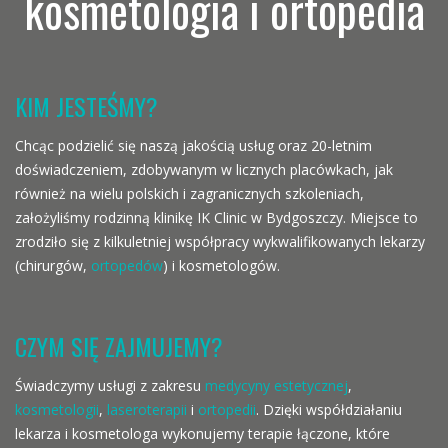
kosmetologia i ortopedia
KIM JESTEŚMY?
Chcąc podzielić się naszą jakością usług oraz 20-letnim
doświadczeniem, zdobywanym w licznych placówkach, jak
również na wielu polskich i zagranicznych szkoleniach,
założyliśmy rodzinną klinikę IK Clinic w Bydgoszczy. Miejsce to
zrodziło się z kilkuletniej współpracy wykwalifikowanych lekarzy
(chirurgów,
ortopedów
) i kosmetologów.
CZYM SIĘ ZAJMUJEMY?
Świadczymy usługi z zakresu
medycyny estetycznej
,
kosmetologii
,
laseroterapii
i
ortopedii
. Dzięki współdziałaniu
lekarza i kosmetologa wykonujemy terapie łączone, które