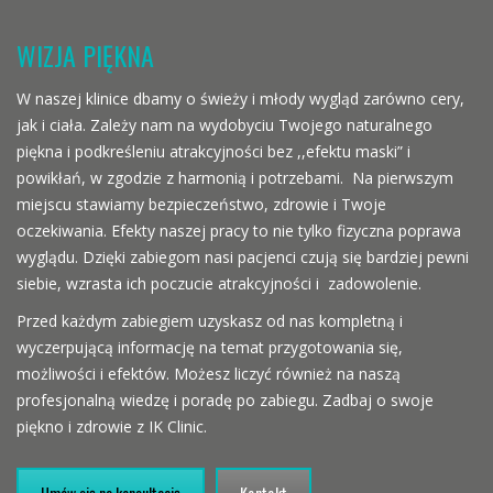
WIZJA PIĘKNA
W naszej klinice dbamy o świeży i młody wygląd zarówno cery,
jak i ciała. Zależy nam na wydobyciu Twojego naturalnego
piękna i podkreśleniu atrakcyjności bez ,,efektu maski” i
powikłań, w zgodzie z harmonią i potrzebami. Na pierwszym
miejscu stawiamy bezpieczeństwo, zdrowie i Twoje
oczekiwania. Efekty naszej pracy to nie tylko fizyczna poprawa
wyglądu. Dzięki zabiegom nasi pacjenci czują się bardziej pewni
siebie, wzrasta ich poczucie atrakcyjności i zadowolenie.
Przed każdym zabiegiem uzyskasz od nas kompletną i
wyczerpującą informację na temat przygotowania się,
możliwości i efektów. Możesz liczyć również na naszą
profesjonalną wiedzę i poradę po zabiegu. Zadbaj o swoje
piękno i zdrowie z IK Clinic.
Umów się na konsultację
Kontakt