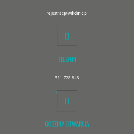
rejestracja@ikclinic.pl
TELEFON
511 728 843
GODZINY OTWARCIA