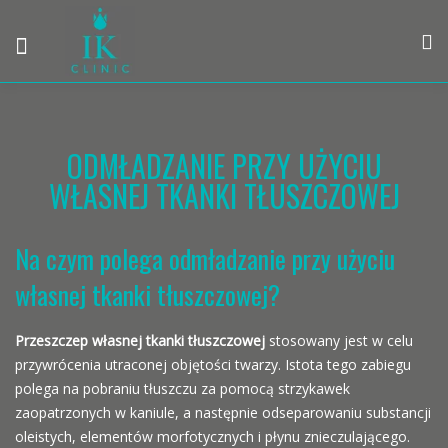
ODMŁADZANIE PRZY UŻYCIU
WŁASNEJ TKANKI TŁUSZCZOWEJ
Na czym polega odmładzanie przy użyciu
własnej tkanki tłuszczowej?
Przeszczep własnej tkanki tłuszczowej
stosowany jest w celu
przywrócenia utraconej objętości twarzy. Istota tego zabiegu
polega na pobraniu tłuszczu za pomocą strzykawek
zaopatrzonych w kaniule, a następnie odseparowaniu substancji
oleistych, elementów morfotycznych i płynu znieczulającego.